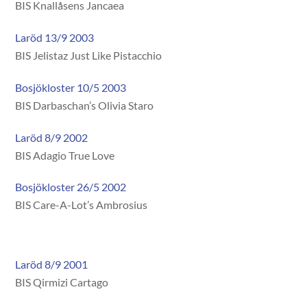
BIS Knallåsens Jancaea
Laröd 13/9 2003
BIS Jelistaz Just Like Pistacchio
Bosjökloster 10/5 2003
BIS Darbaschan’s Olivia Staro
Laröd 8/9 2002
BIS Adagio True Love
Bosjökloster 26/5 2002
BIS Care-A-Lot’s Ambrosius
Laröd 8/9 2001
BIS Qirmizi Cartago