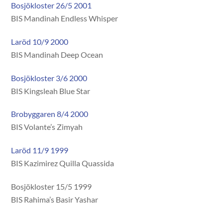
Bosjökloster 26/5 2001
BIS Mandinah Endless Whisper
Laröd 10/9 2000
BIS Mandinah Deep Ocean
Bosjökloster 3/6 2000
BIS Kingsleah Blue Star
Brobyggaren 8/4 2000
BIS Volante’s Zimyah
Laröd 11/9 1999
BIS Kazimirez Quilla Quassida
Bosjökloster 15/5 1999
BIS Rahima’s Basir Yashar