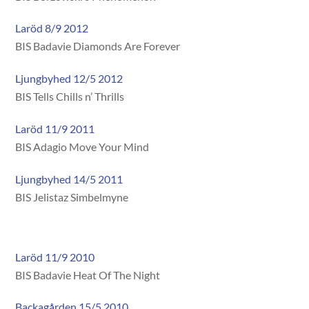
Laröd 8/9 2012
BIS Badavie Diamonds Are Forever
Ljungbyhed 12/5 2012
BIS Tells Chills n’ Thrills
Laröd 11/9 2011
BIS Adagio Move Your Mind
Ljungbyhed 14/5 2011
BIS Jelistaz Simbelmyne
Laröd 11/9 2010
BIS Badavie Heat Of The Night
Backagården 15/5 2010